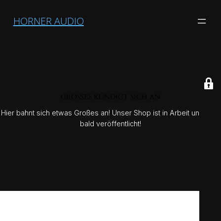
HORNER AUDIO
GROSSES KÜNDIGT SICH AN
Hier bahnt sich etwas Großes an! Unser Shop ist in Arbeit und wird
bald veröffentlicht!