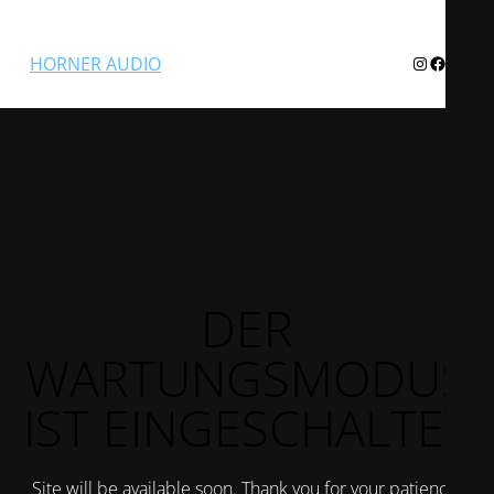
Instagram
Facebook
Twitter
HORNER AUDIO
DER
WARTUNGSMODUS
IST EINGESCHALTET
Site will be available soon. Thank you for your patience!