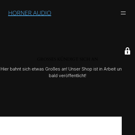
HORNER AUDIO
GROSSES KÜNDIGT SICH AN
Hier bahnt sich etwas Großes an! Unser Shop ist in Arbeit und wird
bald veröffentlicht!