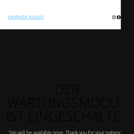
Instagram
Facebook
Twitter
HORNER AUDIO
DER
WARTUNGSMODUS
IST EINGESCHALTET
Site will be available soon. Thank you for your patience!